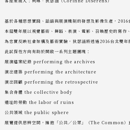
客座策展人：柯琳．狄瑟涵（Corinne Diserens）
基於各種思想實踐、話語與展演機制的發想及影像生產，2016台
本屆雙年展以視覺藝術、舞蹈、表演、電影、召喚歷史的寫作、
為忠實反映社會架構及藝術實驗，狄瑟涵將透過2016台北雙年展主題展
此試探性方向有助於開啟一系列主題團塊：
展演檔案紀錄 performing the archives
演出建築 performing the architecture
演出回顧 performing the retrospective
集合身體 the collective body
遺址的勞動 the labor of ruins
公共領域 the public sphere
展覽提供思辨空間，擁抱「公共／公眾」（The Common）