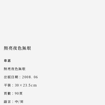
照亮夜色無垠
韋嘉
照亮夜色無垠
出版日期：2008. 06
平裝：30×23.5cm
頁數：90頁
語言：中/英