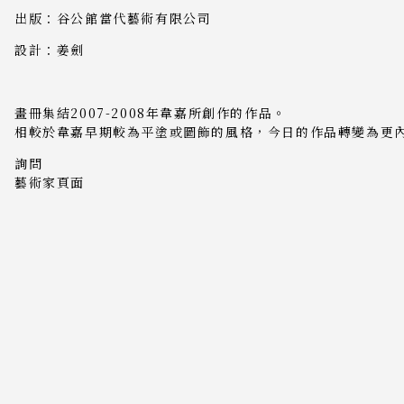
出版：谷公館當代藝術有限公司
設計：姜劍
畫冊集結2007-2008年韋嘉所創作的作品。
相較於韋嘉早期較為平塗或圖飾的風格，今日的作品轉變為更
詢問
藝術家頁面