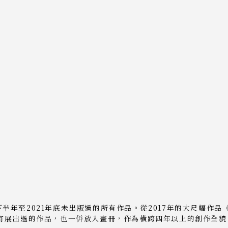
半年至2021年底未出版過的所有作品。從2017年的大尺幅作品
數沒有展出過的作品，也一併放入畫冊，作為橫跨四年以上的創作全貌