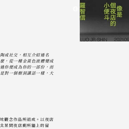
陶或社交，相互介紹過名
麼，從一種金黃色液體變成
過你便成為你的一部份，而
是對一個樹洞講話一樣，大
地觀念作品所組成。以夜店
北某間夜店廁所牆上的留