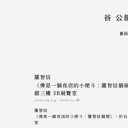
藝
羅智信
《像是一個夜店的小便斗：羅智信個
館三樓 3B展覽室
2021.09.04
-
2021.11.28
羅智信
《像是一個夜店的小便斗：羅智信個展》，於台
室