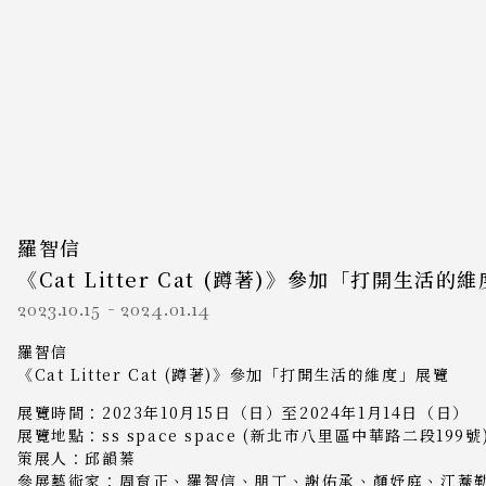
羅智信
《Cat Litter Cat (蹲著)》參加「打開生活的
2023.10.15
-
2024.01.14
羅智信
《Cat Litter Cat (蹲著)》參加「打開生活的維度」展覽
展覽時間：2023年10月15日（日）至2024年1月14日（日）
展覽地點：ss space space (新北市八里區中華路二段199號)
策展人：邱韻蓁
參展藝術家：周育正、羅智信、朋丁、謝佑承、顏妤庭、江蕎勤、胡鈞