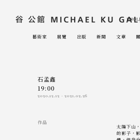
ENGL
藝術家
展覽
出版
新聞
文章
石孟鑫
19:00
2020.12.12
-
2021.02.26
作品
太陽下山
的影子，
覺，使我