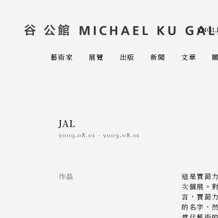
ENGL
藝術家
展覽
出版
新聞
文章
JAL
2009.08.01
-
2009.08.01
作品
這是賈藹
次個展。
言，賈藹
的名字，
當代藝術